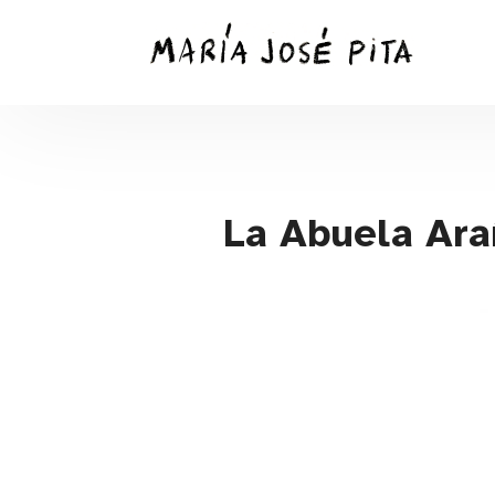
Saltar
al
contenido
principal
La Abuela Ara