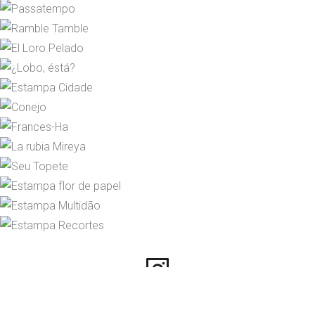
Instagram
© 2026 María José Pita. All rights reserved.