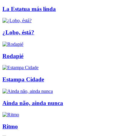
La Estatua más linda
¿Lobo, éstá?
Rodapié
Estampa Cidade
Ainda não, ainda nunca
Ritmo