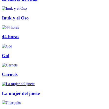
Inuk y el Oso
44 horas
Gol
Carnets
La mujer del jinete