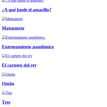
¿A qué huele el amarillo?
Matsumoto
Entrenamiento pandémico
El carnero del rey
Otoño
Tres