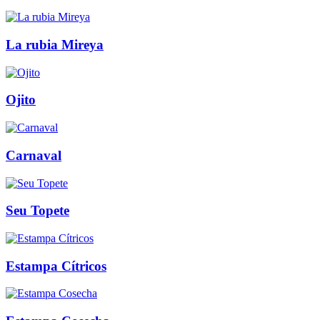
La rubia Mireya
Ojito
Carnaval
Seu Topete
Estampa Cítricos